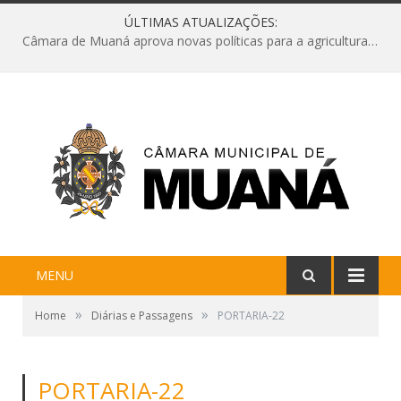
ÚLTIMAS ATUALIZAÇÕES:
Câmara de Muaná aprova novas políticas para a agricultura e solicita reforma da Ponte do Reduto
MENU
»
»
Home
Diárias e Passagens
PORTARIA-22
PORTARIA-22