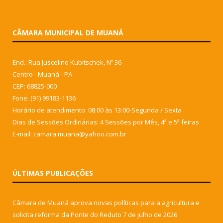
CÂMARA MUNICIPAL DE MUANÁ
End.: Rua Juscelino Kubitschek, Nº 36
Centro - Muaná - PA
CEP: 68825-000
Fone: (91) 99183-1136
Horário de atendimento: 08:00 às 13:00-Segunda / Sexta
Dias de Sessões Ordinárias: 4 Sessões por Mês, 4ª e 5ª feiras
E-mail: camara.muana@yahoo.com.br
ÚLTIMAS PUBLICAÇÕES
Câmara de Muaná aprova novas políticas para a agricultura e
solicita reforma da Ponte do Reduto
7 de julho de 2026