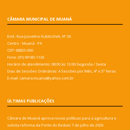
CÂMARA MUNICIPAL DE MUANÁ
End.: Rua Juscelino Kubitschek, Nº 36
Centro - Muaná - PA
CEP: 68825-000
Fone: (91) 99183-1136
Horário de atendimento: 08:00 às 13:00-Segunda / Sexta
Dias de Sessões Ordinárias: 4 Sessões por Mês, 4ª e 5ª feiras
E-mail: camara.muana@yahoo.com.br
ÚLTIMAS PUBLICAÇÕES
Câmara de Muaná aprova novas políticas para a agricultura e
solicita reforma da Ponte do Reduto
7 de julho de 2026