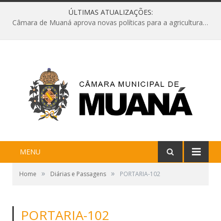
ÚLTIMAS ATUALIZAÇÕES:
Câmara de Muaná aprova novas políticas para a agricultura e solicita reforma da Ponte do Reduto
MENU
»
»
Home
Diárias e Passagens
PORTARIA-102
PORTARIA-102