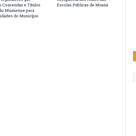
 Comendas e Títulos
Escolas Públicas de Muaná
ão Muanense para
idades do Município