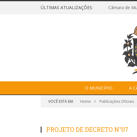
ÚLTIMAS ATUALIZAÇÕES:
O MUNICÍPIO
A 
»
VOCÊ ESTÁ EM:
Home
Publicações Oficiais
PROJETO DE DECRETO N°07