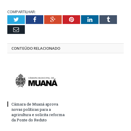
COMPARTILHAR:
Twitter
Facebook
Google+
Pinterest
LinkedIn
Tumblr
Email
CONTEÚDO RELACIONADO
Câmara de Muaná aprova
novas políticas para a
agricultura e solicita reforma
da Ponte do Reduto