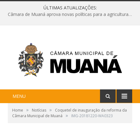
ÚLTIMAS ATUALIZAÇÕES:
Câmara de Muaná aprova novas políticas para a agricultura e solicita reforma da Ponte do Reduto
MENU
»
»
Home
Notícias
Coquetel de inauguração da reforma da
»
Câmara Municipal de Muaná
IMG-20181220-WA0323