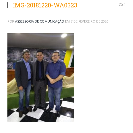
IMG-20181220-WA0323
0
POR
ASSESSORIA DE COMUNICAÇÃO
EM
7 DE FEVEREIRO DE 2020