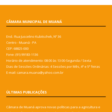
CÂMARA MUNICIPAL DE MUANÁ
End.: Rua Juscelino Kubitschek, Nº 36
Centro - Muaná - PA
CEP: 68825-000
Fone: (91) 99183-1136
Horário de atendimento: 08:00 às 13:00-Segunda / Sexta
Dias de Sessões Ordinárias: 4 Sessões por Mês, 4ª e 5ª feiras
E-mail: camara.muana@yahoo.com.br
ÚLTIMAS PUBLICAÇÕES
Câmara de Muaná aprova novas políticas para a agricultura e