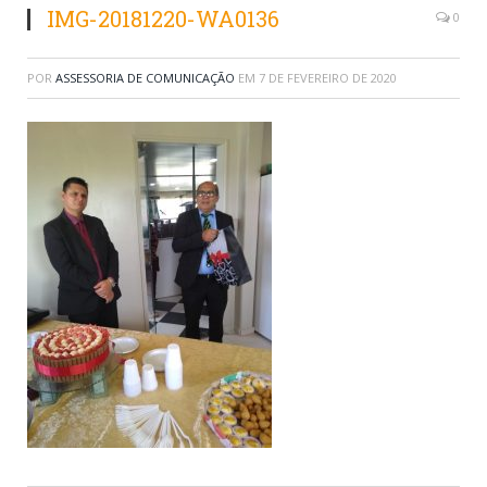
IMG-20181220-WA0136
0
POR
ASSESSORIA DE COMUNICAÇÃO
EM
7 DE FEVEREIRO DE 2020