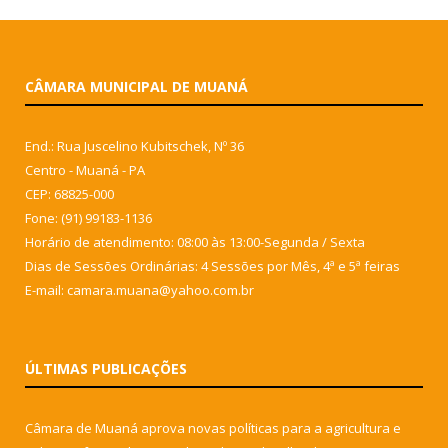
CÂMARA MUNICIPAL DE MUANÁ
End.: Rua Juscelino Kubitschek, Nº 36
Centro - Muaná - PA
CEP: 68825-000
Fone: (91) 99183-1136
Horário de atendimento: 08:00 às 13:00-Segunda / Sexta
Dias de Sessões Ordinárias: 4 Sessões por Mês, 4ª e 5ª feiras
E-mail: camara.muana@yahoo.com.br
ÚLTIMAS PUBLICAÇÕES
Câmara de Muaná aprova novas políticas para a agricultura e