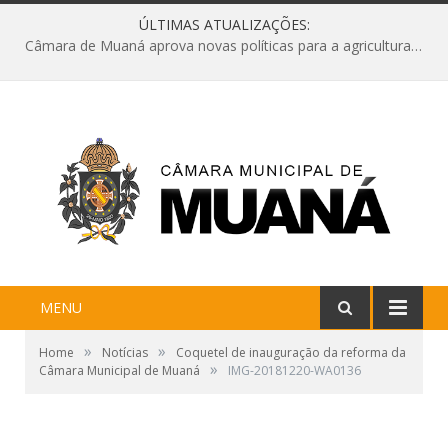
ÚLTIMAS ATUALIZAÇÕES:
Câmara de Muaná aprova novas políticas para a agricultura e solicita reforma da Ponte do Reduto
MENU
»
»
Home
Notícias
Coquetel de inauguração da reforma da
»
Câmara Municipal de Muaná
IMG-20181220-WA0136