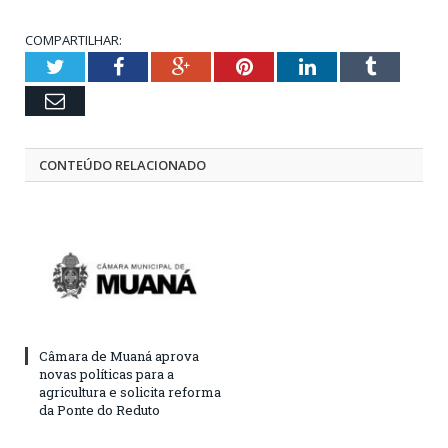
COMPARTILHAR:
Twitter
Facebook
Google+
Pinterest
LinkedIn
Tumblr
Email
CONTEÚDO RELACIONADO
Câmara de Muaná aprova
novas políticas para a
agricultura e solicita reforma
da Ponte do Reduto