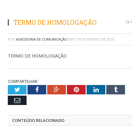
TERMO DE HOMOLOGAÇÃO
0
POR
ASSESSORIA DE COMUNICAÇÃO
EM
7 DE FEVEREIRO DE 2020
TERMO DE HOMOLOGAÇÃO
COMPARTILHAR:
Twitter
Facebook
Google+
Pinterest
LinkedIn
Tumblr
Email
CONTEÚDO RELACIONADO