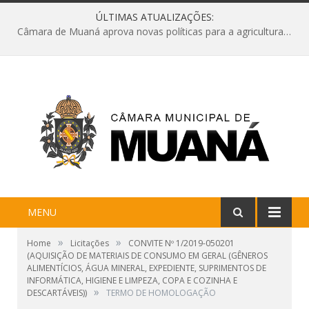
ÚLTIMAS ATUALIZAÇÕES:
Câmara de Muaná aprova novas políticas para a agricultura e solicita reforma da Ponte do Reduto
MENU
»
»
Home
Licitações
CONVITE Nº 1/2019-050201
(AQUISIÇÃO DE MATERIAIS DE CONSUMO EM GERAL (GÊNEROS
ALIMENTÍCIOS, ÁGUA MINERAL, EXPEDIENTE, SUPRIMENTOS DE
INFORMÁTICA, HIGIENE E LIMPEZA, COPA E COZINHA E
»
DESCARTÁVEIS))
TERMO DE HOMOLOGAÇÃO