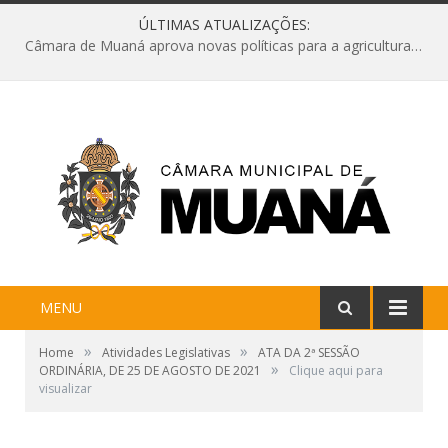
ÚLTIMAS ATUALIZAÇÕES:
Câmara de Muaná aprova novas políticas para a agricultura e solicita reforma da Ponte do Reduto
MENU
»
»
Home
Atividades Legislativas
ATA DA 2ª SESSÃO
»
ORDINÁRIA, DE 25 DE AGOSTO DE 2021
Clique aqui para
visualizar