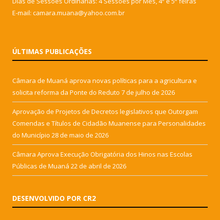
Dias de Sessões Ordinárias: 4 Sessões por Mês, 4ª e 5ª feiras
E-mail: camara.muana@yahoo.com.br
ÚLTIMAS PUBLICAÇÕES
Câmara de Muaná aprova novas políticas para a agricultura e
solicita reforma da Ponte do Reduto
7 de julho de 2026
Aprovação de Projetos de Decretos legislativos que Outorgam
Comendas e Títulos de Cidadão Muanense para Personalidades
do Município
28 de maio de 2026
Câmara Aprova Execução Obrigatória dos Hinos nas Escolas
Públicas de Muaná
22 de abril de 2026
DESENVOLVIDO POR CR2